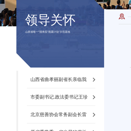
领导关怀
山西省唯一“国务院‘雨露计划’示范基地
山西省曲孝丽副省长亲临我
市委副书记.政法委书记王珍
北京慈善协会常务副会长雷