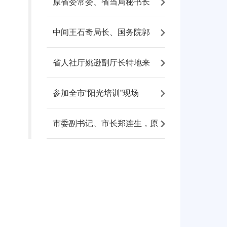
原省委常委、省当局秘书长
中间王石奇局长、国务院郭
省人社厅姚逊副厅长特地来
参加全市“阳光培训”现场
市委副书记、市长郑连生，原